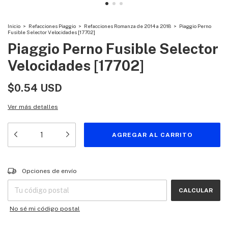
Inicio
>
Refacciones Piaggio
>
Refacciones Romanza de 2014 a 2018
>
Piaggio Perno
Fusible Selector Velocidades [17702]
Piaggio Perno Fusible Selector
Velocidades [17702]
$0.54 USD
Ver más detalles
Entregas para el CP:
CAMBIAR CP
Opciones de envío
CALCULAR
No sé mi código postal