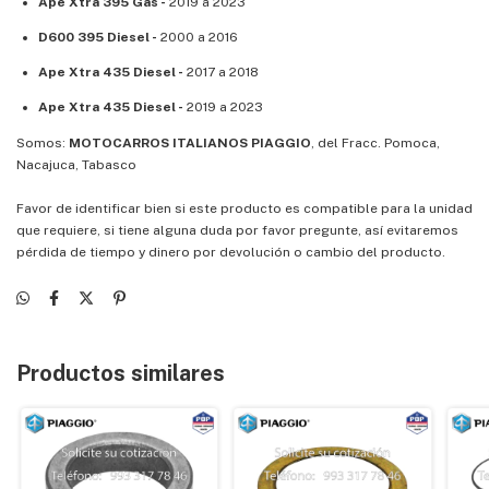
Ape Xtra 395 Gas -
2019 a 2023
D600 395 Diesel -
2000 a 2016
Ape Xtra 435 Diesel -
2017 a 2018
Ape Xtra 435 Diesel -
2019 a 2023
Somos:
MOTOCARROS ITALIANOS PIAGGIO
, del Fracc. Pomoca,
Nacajuca, Tabasco
Favor de identificar bien si este producto es compatible para la unidad
que requiere, si tiene alguna duda por favor pregunte, así evitaremos
pérdida de tiempo y dinero por devolución o cambio del producto.
Productos similares