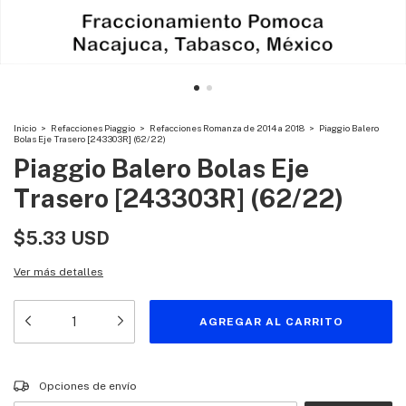
Inicio
>
Refacciones Piaggio
>
Refacciones Romanza de 2014 a 2018
>
Piaggio Balero
Bolas Eje Trasero [243303R] (62/22)
Piaggio Balero Bolas Eje
Trasero [243303R] (62/22)
$5.33 USD
Ver más detalles
Entregas para el CP:
CAMBIAR CP
Opciones de envío