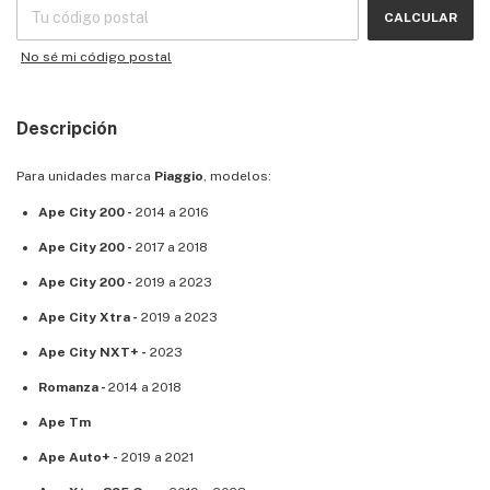
CALCULAR
No sé mi código postal
Descripción
Para unidades marca
Piaggio
, modelos:
Ape City 200 -
2014 a 2016
Ape City 200 -
2017 a 2018
Ape City 200 -
2019 a 2023
Ape City Xtra -
2019 a 2023
Ape City NXT+ -
2023
Romanza -
2014 a 2018
Ape Tm
Ape Auto+ -
2019 a 2021