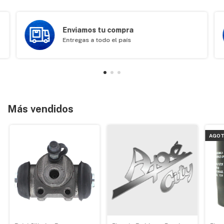
Enviamos tu compra
Entregas a todo el país
Más vendidos
AGOT