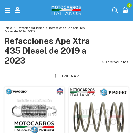
0
Inicio
>
Refacciones Piaggio
>
Refacciones Ape Xtra 435
Diesel de 2019 a 2023
Refacciones Ape Xtra
435 Diesel de 2019 a
2023
297 productos
ORDENAR