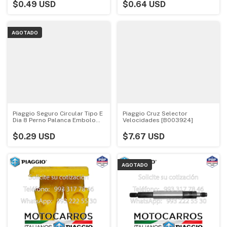
$0.49 USD
$0.64 USD
AGOTADO
Piaggio Seguro Circular Tipo E
Piaggio Cruz Selector
Dia 8 Perno Palanca Embolo
Velocidades [B003924]
Clutch [843000809]
$0.29 USD
$7.67 USD
AGOTADO