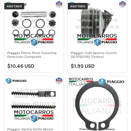
AGOTADO
AGOTADO
Piaggio Perno Pivot Columna
Piaggio Cubrepolvo Clutch
Direccion Completo
[127012019] (Todos)
[KIT940003R] (kit)
$10.46 USD
$1.95 USD
Piaggio Varilla Sinfin Motor