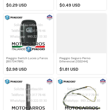
$0.29 USD
$0.49 USD
Piaggio Switch Luces y Faros
Piaggio Seguro Perno
[B073478R]
Diferencial [132244]
$2.98 USD
$1.81 USD