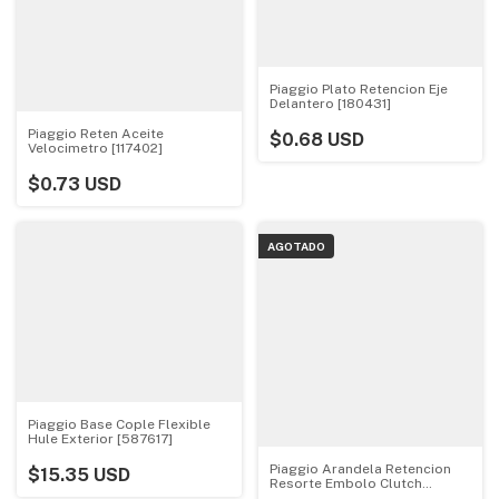
Piaggio Plato Retencion Eje
Delantero [180431]
Piaggio Reten Aceite
$0.68 USD
Velocimetro [117402]
$0.73 USD
AGOTADO
Piaggio Base Cople Flexible
Hule Exterior [587617]
Piaggio Arandela Retencion
$15.35 USD
Resorte Embolo Clutch
[120164019]