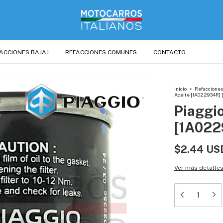
ACCIONES BAJAJ
REFACCIONES COMUNES
CONTACTO
Inicio
>
Refacciones
Aceite [1A022934R] 
Piaggio
[1A022
$2.44 US
Ver más detalle