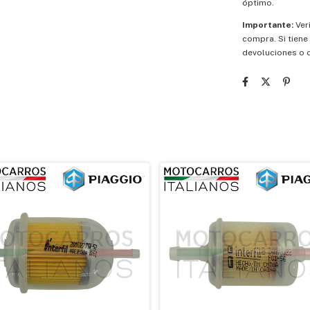
óptimo.
Importante:
Veri
compra. Si tiene
devoluciones o 