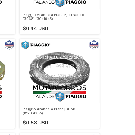
Piaggio Arandela Plana Eje Trasero
[3068] (30x19x3)
$0.44 USD
Piaggio Arandela Plana [3058]
(15x8.4x1.5)
$0.83 USD