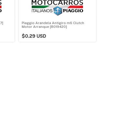
7]
Piaggio Arandela Antigiro m6 Clutch
Motor Arranque [B019420]
$0.29 USD