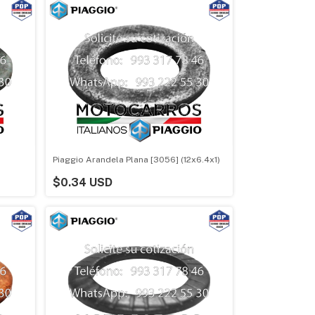
Piaggio Arandela Plana [3056] (12x6.4x1)
$0.34 USD