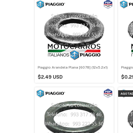
Piaggio Arandela Plana [6078] (12x5.2x1)
Piaggi
$2.49 USD
$0.2
AGOTA