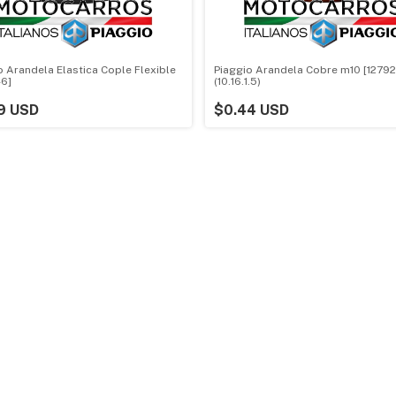
o Arandela Elastica Cople Flexible
Piaggio Arandela Cobre m10 [12792
6]
(10.16.1.5)
9 USD
$0.44 USD