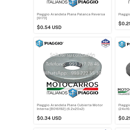
Piaggio Arandela Plana Palanca Reversa
Piaggi
[6173]
$0.2
$0.54 USD
Piaggio Arandela Plana Cubierta Motor
Piaggi
Interna [B016192] (6.2x20x2)
(24x16
$0.34 USD
$0.2