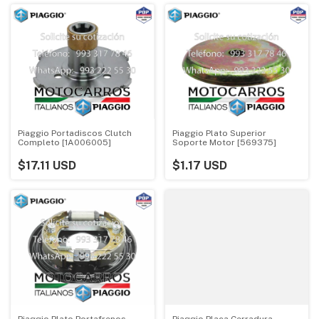
Piaggio Portadiscos Clutch
Piaggio Plato Superior
Completo [1A006005]
Soporte Motor [569375]
$17.11 USD
$1.17 USD
Piaggio Plato Portafrenos
Piaggio Placa Cerradura