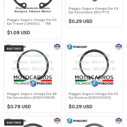
Piaggio Seguro Omega Dia XX
Eje Secundario [B017177]
Piaggio Seguro Omega Dia 50
$0.29 USD
Eje Trasero [6650] (. . . TM)
$1.08 USD
AGOTADO
Piaggio Seguro Omega Dia 48
Piaggio Seguro Omega Dia 30
Eje Secundario [842004808]
Eje Reversa [842003000]
$0.78 USD
$0.29 USD
AGOTADO