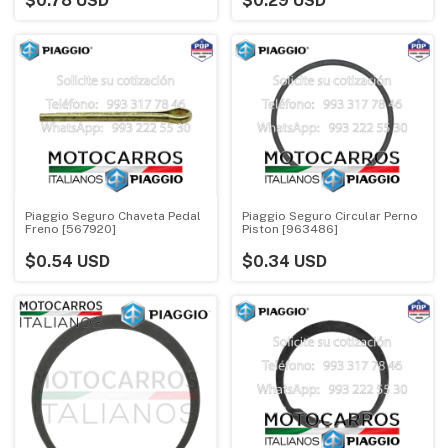
$0.78 USD
$0.29 USD
Piaggio Seguro Chaveta Pedal
Piaggio Seguro Circular Perno
Freno [567920]
Piston [963486]
$0.54 USD
$0.34 USD