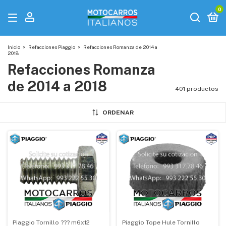
0
Inicio
>
Refacciones Piaggio
>
Refacciones Romanza de 2014 a
2018
Refacciones Romanza
de 2014 a 2018
401 productos
ORDENAR
Piaggio Tornillo ??? m6x12
Piaggio Tope Hule Tornillo