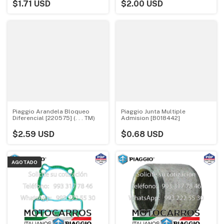
$1.71 USD
$2.00 USD
Piaggio Arandela Bloqueo
Piaggio Junta Multiple
Diferencial [220575] (. . . TM)
Admision [B018442]
$2.59 USD
$0.68 USD
AGOTADO