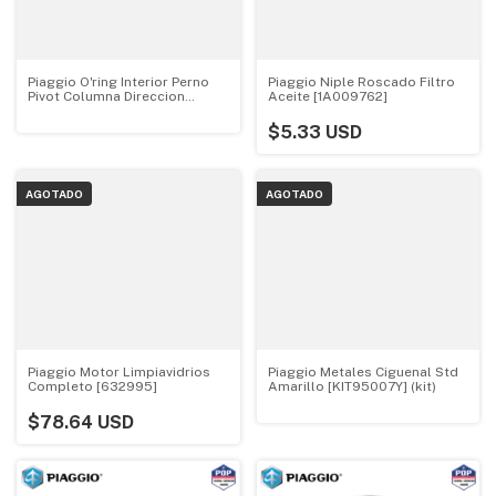
Piaggio O'ring Interior Perno
Piaggio Niple Roscado Filtro
Pivot Columna Direccion
Aceite [1A009762]
[150579]
$5.33 USD
AGOTADO
AGOTADO
Piaggio Motor Limpiavidrios
Piaggio Metales Ciguenal Std
Completo [632995]
Amarillo [KIT95007Y] (kit)
$78.64 USD