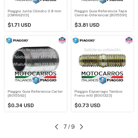
Piaggio Junta Cilindro 0.8 mm
Piaggio Guia Referencia Tapa
[CM166203]
Central-Diferencial [B015591]
$1.71 USD
$3.81 USD
Piaggio Guia Referencia Carter
Piaggio Esparrago Tambor
[B015592]
Freno m10 [B001323]
$0.34 USD
$0.73 USD
7
/
9