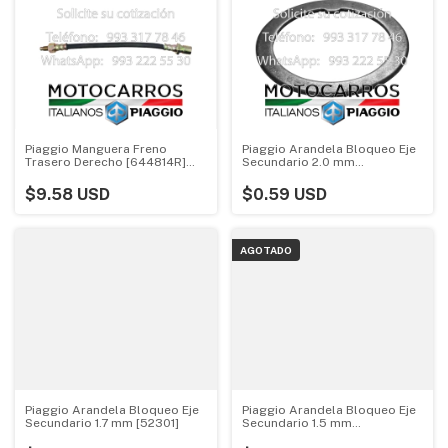
Piaggio Manguera Freno
Piaggio Arandela Bloqueo Eje
Trasero Derecho [644814R]
Secundario 2.0 mm
(25 cms)
[523014015]
$9.58 USD
$0.59 USD
AGOTADO
Piaggio Arandela Bloqueo Eje
Piaggio Arandela Bloqueo Eje
Secundario 1.7 mm [52301]
Secundario 1.5 mm
[523011013R]