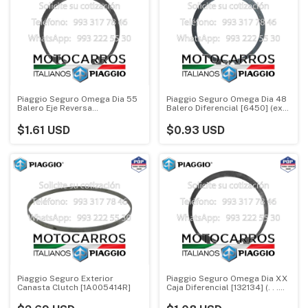
Piaggio Seguro Omega Dia 55
Piaggio Seguro Omega Dia 48
Balero Eje Reversa
Balero Diferencial [6450] (ext)
[841005506]
(. . . TM)
$1.61 USD
$0.93 USD
Piaggio Seguro Exterior
Piaggio Seguro Omega Dia XX
Canasta Clutch [1A005414R]
Caja Diferencial [132134] (. . .
TM)