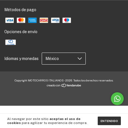
Métodos de pago
Opciones de envío
Idiomas y monedas
Copyright MOTOCARROS ITALIANOS - 2026. Todos los derechos reservados.
Al navegar por este sitio
aceptas el uso de
ENTENDIDO
cookies
para agilizar tu experiencia de compra.