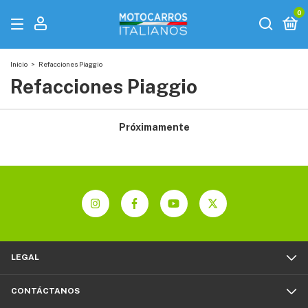
0
Inicio
>
Refacciones Piaggio
Refacciones Piaggio
Próximamente
LEGAL
CONTÁCTANOS