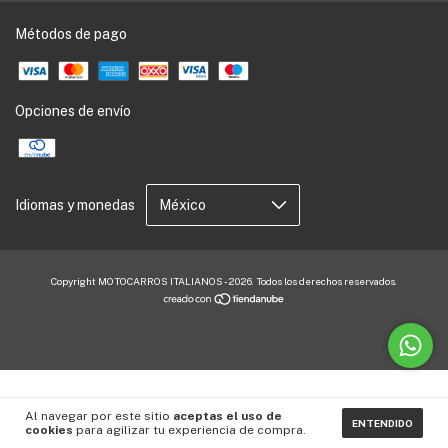
Métodos de pago
Opciones de envío
Idiomas y monedas
Copyright MOTOCARROS ITALIANOS - 2026. Todos los derechos reservados.
Al navegar por este sitio
aceptas el uso de
ENTENDIDO
cookies
para agilizar tu experiencia de compra.