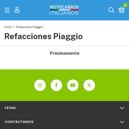
0
Inicio
>
Refacciones Piaggio
Refacciones Piaggio
Próximamente
LEGAL
CONTÁCTANOS