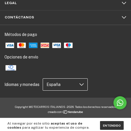
LEGAL
CONTÁCTANOS
Métodos de pago
Opciones de envío
Idiomas y monedas
Copyright MOTOCARROS ITALIANOS - 2026. Todos los derechos reservados.
Al navegar por este sitio
aceptas el uso de
ENTENDIDO
cookies
para agilizar tu experiencia de compra.