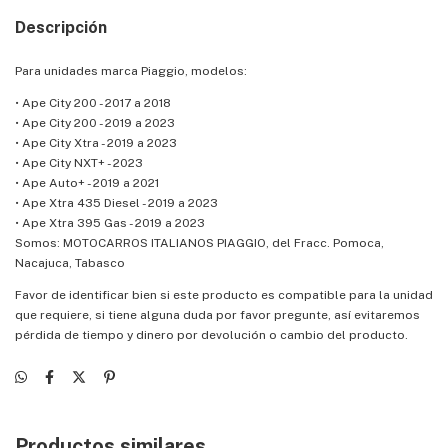
Descripción
Para unidades marca Piaggio, modelos:
• Ape City 200 - 2017 a 2018
• Ape City 200 - 2019 a 2023
• Ape City Xtra - 2019 a 2023
• Ape City NXT+ - 2023
• Ape Auto+ - 2019 a 2021
• Ape Xtra 435 Diesel - 2019 a 2023
• Ape Xtra 395 Gas - 2019 a 2023
Somos: MOTOCARROS ITALIANOS PIAGGIO, del Fracc. Pomoca,
Nacajuca, Tabasco
Favor de identificar bien si este producto es compatible para la unidad
que requiere, si tiene alguna duda por favor pregunte, así evitaremos
pérdida de tiempo y dinero por devolución o cambio del producto.
Productos similares