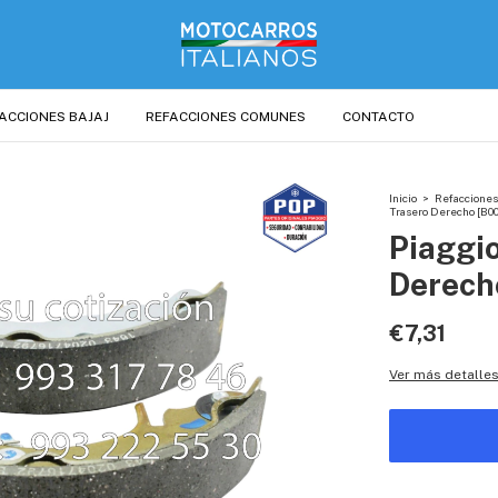
ACCIONES BAJAJ
REFACCIONES COMUNES
CONTACTO
Inicio
>
Refacciones
Trasero Derecho [B00
Piaggio
Derecho
€7,31
Ver más detalle