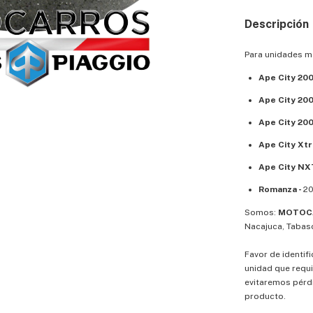
Descripción
Para unidades 
Ape City 200
Ape City 200
Ape City 200
Ape City Xtr
Ape City NX
Romanza -
20
Somos:
MOTOCA
Nacajuca, Tabas
Favor de identif
unidad que requi
evitaremos pérd
producto.