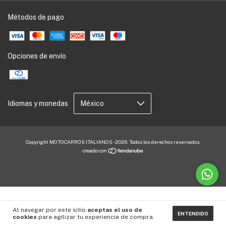
Métodos de pago
Opciones de envío
Idiomas y monedas
Copyright MOTOCARROS ITALIANOS - 2026. Todos los derechos reservados.
Al navegar por este sitio
aceptas el uso de
ENTENDIDO
cookies
para agilizar tu experiencia de compra.