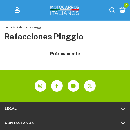
0
Inicio
>
Refacciones Piaggio
Refacciones Piaggio
Próximamente
LEGAL
CONTÁCTANOS