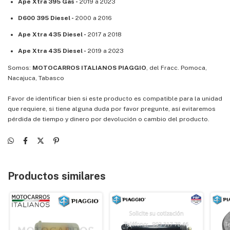
Ape Xtra 395 Gas -
2019 a 2023
D600 395 Diesel -
2000 a 2016
Ape Xtra 435 Diesel -
2017 a 2018
Ape Xtra 435 Diesel -
2019 a 2023
Somos:
MOTOCARROS ITALIANOS PIAGGIO
, del Fracc. Pomoca,
Nacajuca, Tabasco
Favor de identificar bien si este producto es compatible para la unidad
que requiere, si tiene alguna duda por favor pregunte, así evitaremos
pérdida de tiempo y dinero por devolución o cambio del producto.
Productos similares