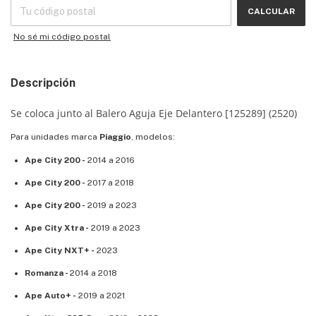
CALCULAR
No sé mi código postal
Descripción
Se coloca junto al
Balero Aguja Eje Delantero [125289] (2520)
Para unidades marca
Piaggio
, modelos:
Ape City 200 -
2014 a 2016
Ape City 200 -
2017 a 2018
Ape City 200 -
2019 a 2023
Ape City Xtra -
2019 a 2023
Ape City NXT+ -
2023
Romanza -
2014 a 2018
Ape Auto+ -
2019 a 2021