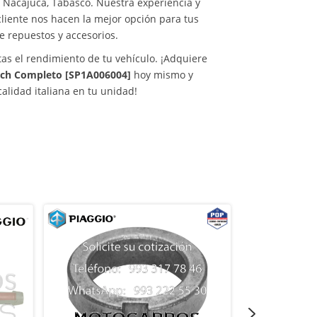
 Nacajuca, Tabasco. Nuestra experiencia y
cliente nos hacen la mejor opción para tus
 repuestos y accesorios.
s el rendimiento de tu vehículo. ¡Adquiere
tch Completo [SP1A006004]
hoy mismo y
calidad italiana en tu unidad!