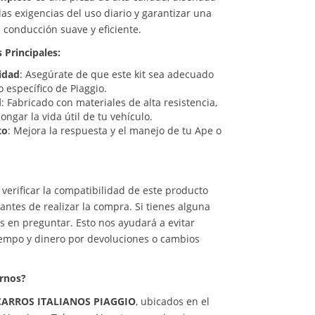
las exigencias del uso diario y garantizar una
 conducción suave y eficiente.
s Principales:
idad
: Asegúrate de que este kit sea adecuado
 específico de Piaggio.
d
: Fabricado con materiales de alta resistencia,
ongar la vida útil de tu vehículo.
to
: Mejora la respuesta y el manejo de tu Ape o
 verificar la compatibilidad de este producto
antes de realizar la compra. Si tienes alguna
 en preguntar. Esto nos ayudará a evitar
iempo y dinero por devoluciones o cambios
irnos?
ARROS ITALIANOS PIAGGIO
, ubicados en el