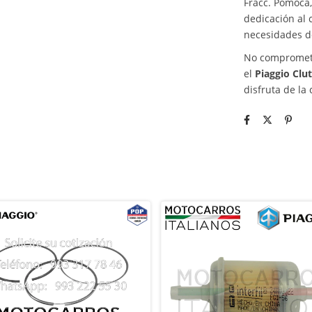
Fracc. Pomoca,
dedicación al 
necesidades de
No comprometa
el
Piaggio Clu
disfruta de la 