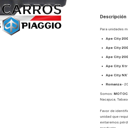
Descripción
Para unidades 
Ape City 200
Ape City 200
Ape City 200
Ape City Xtr
Ape City NX
Romanza -
20
Somos:
MOTOCA
Nacajuca, Tabas
Favor de identif
unidad que requi
evitaremos pérd